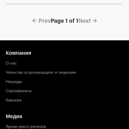
← Prev
Page
1
of
1
Next →
Компания
О нас
Членство в организациях и лицензии
Награды
Сертификаты
Карьера
Медиа
Архив пресс-релизов