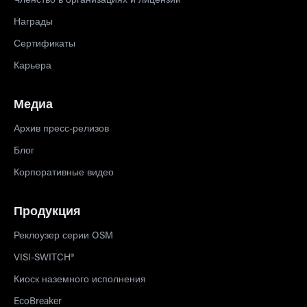
Членство в организациях и лицензии
Награды
Сертификаты
Карьера
Медиа
Архив пресс-релизов
Блог
Корпоративные видео
Продукция
Реклоузер серии OSM
VISI-SWITCH®
Киоск наземного исполнения
EcoBreaker